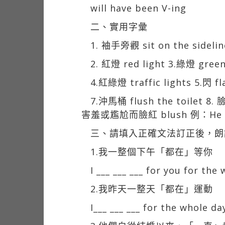
will have been V-ing
二、實用字彙
1. 袖手旁觀 sit on the sid
2. 紅燈 red light 3.綠燈 green
4.紅綠燈 traffic lights 5.閃 f
7.沖馬桶 flush the toilet 8.
害羞或尷尬而臉紅 blush 例：He blu
三、請填入正確文法訂正後，朗
1.我一整個下午「都在」等你
I ___ ___ ___ for you for the
2.我昨天一整天「都在」運動
I___ ___ ___ for the whole da