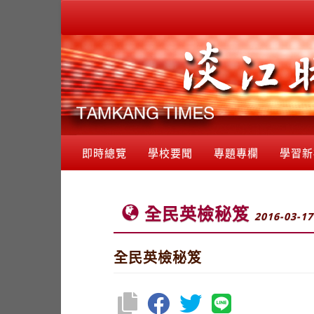
即時總覽
學校要聞
專題專欄
學習新
全民英檢秘笈
2016-03-17
全民英檢秘笈