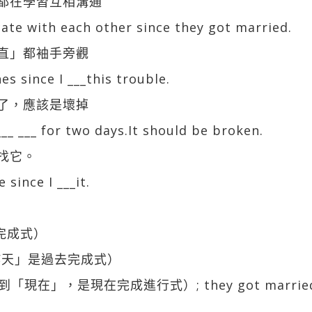
」都在學習互相溝通
ate with each other since they got married.
一直」都袖手旁觀
nes since I ___this trouble.
天了，應該是壞掉
_ ___ ___ for two days.It should be broken.
找它。
 since I ___it.
現在完成式）
ng（「昨天」是過去完成式）
 （從結婚到「現在」，是現在完成進行式）; they got m