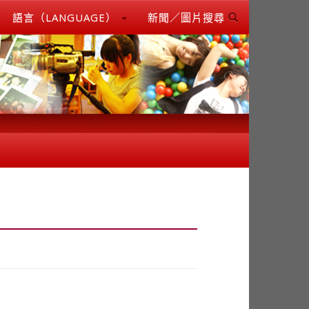
語言（LANGUAGE）
新聞／圖片搜尋