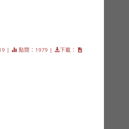
19 |
點閱：1979 |
下載：