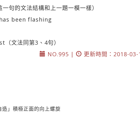
 ; got（這一句的文法結構和上一題一模一樣）
as been flashing
r ; lost（文法同第3、4句）
NO.995 |
更新時間：2018-03-
自造」積極正面的向上螺旋