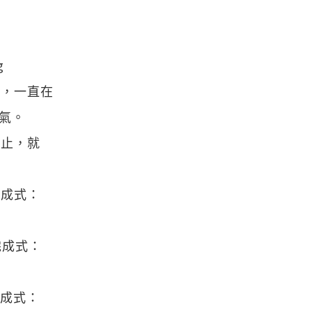
g
」，一直在
氣。
停止，就
完成式：
完成式：
完成式：