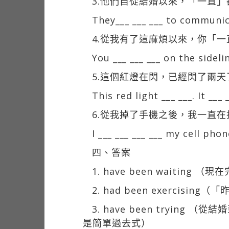
3.他們自從結婚以來，「一直
They___ ___ ___ to communic
4.從我有了這麻煩以來，你「
You ___ ___ ___ on the sideli
5.這個紅燈在閃，已經閃了兩
This red light ___ ___. It __
6.從我掉了手機之後，我一直在
I ___ ___ ___ ___ my cell phone
四、答案
1. have been waiting （
2. had been exercisi
3. have been trying
是簡單過去式）