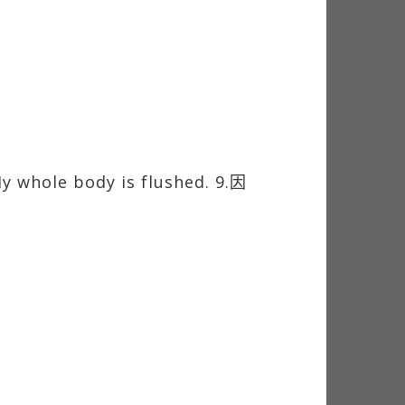
 whole body is flushed. 9.因