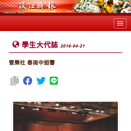
Toggl
navig
學生大代誌
2016-04-21
管樂社 春雨中迴響