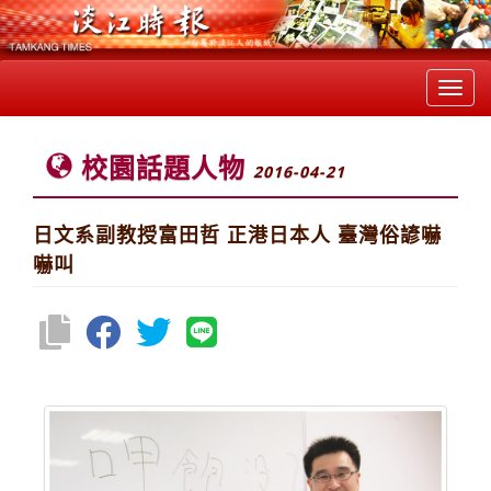
Toggl
navig
校園話題人物
2016-04-21
日文系副教授富田哲 正港日本人 臺灣俗諺嚇
嚇叫