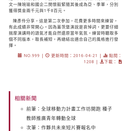
文一陳琬瑜和國企二閔懷毅緊隨其後成為亞、季軍，分別
獲得獎金兩千元與1千8百元。
陳彥伶分享，這是第二次參加，花費更多時間來練習，
有此成績非常開心。因為蓋茨堡演說是哀悼詞，更要仔細
揣摩演講時的語氣才能自然還原當年氣氛。練習時聽取多
個不同版本，取長補短，再總結出適合自己的風格進行發
揮。
NO.999 |
更新時間：2016-04-21 |
點閱：
1208 |
下載：
相關新聞
前筆：全球移動力計畫工作坊開跑 種子
教師推廣青年轉動全球
次筆：作夥共未來短片賽報名中