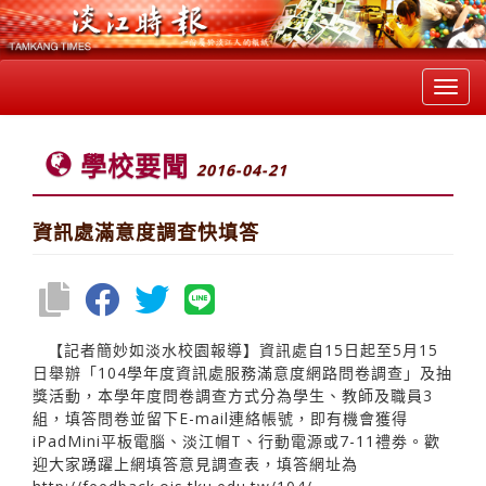
Toggl
navig
學校要聞
2016-04-21
資訊處滿意度調查快填答
【記者簡妙如淡水校園報導】資訊處自15日起至5月15
日舉辦「104學年度資訊處服務滿意度網路問卷調查」及抽
獎活動，本學年度問卷調查方式分為學生、教師及職員3
組，填答問卷並留下E-mail連絡帳號，即有機會獲得
iPadMini平板電腦、淡江帽T、行動電源或7-11禮劵。歡
迎大家踴躍上網填答意見調查表，填答網址為