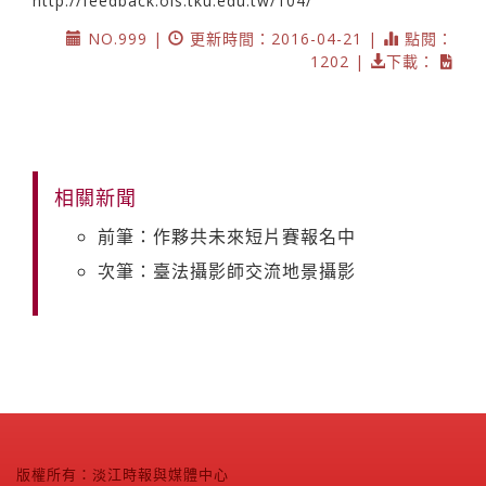
http://feedback.ois.tku.edu.tw/104/
NO.999 |
更新時間：2016-04-21 |
點閱：
1202 |
下載：
相關新聞
前筆：作夥共未來短片賽報名中
次筆：臺法攝影師交流地景攝影
版權所有：淡江時報與媒體中心