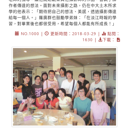
作者傳達的想法。面對未來攝影之路，仍在中大土木所求
學的他表示：「期待把自己的想法、美感，透過攝影傳達
給每一個人。」羅廣群也鼓勵學弟妹：「在淡江時報的學
習，對畢業後也都很受用，希望每個人都能有所成長！」
NO.1000 |
更新時間：2018-03-29 |
點閱：
1630 |
下載：