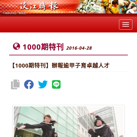
Toggl
navig
1000期特刊
2016-04-28
【1000期特刊】辦報逾甲子育卓越人才