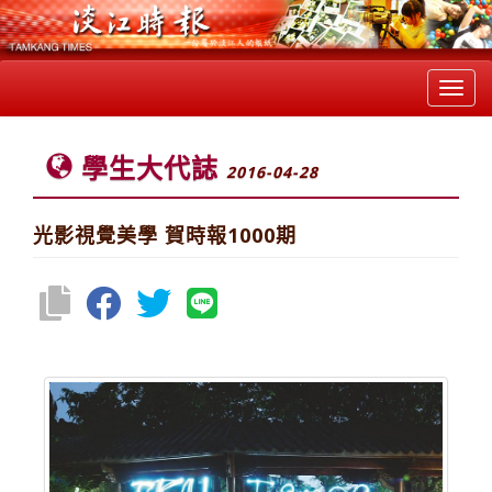
Toggl
navig
學生大代誌
2016-04-28
光影視覺美學 賀時報1000期