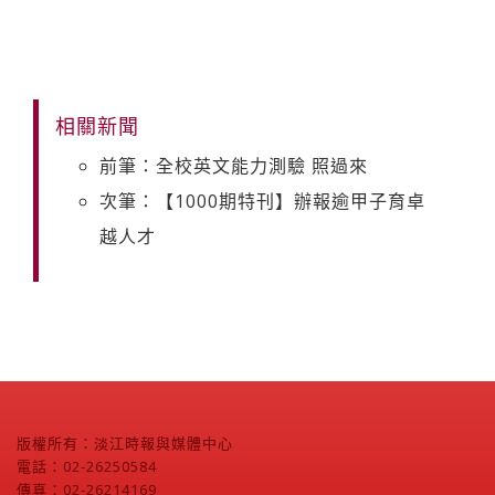
相關新聞
前筆：全校英文能力測驗 照過來
次筆：【1000期特刊】辦報逾甲子育卓
越人才
版權所有：淡江時報與媒體中心
電話：02-26250584
傳真：02-26214169