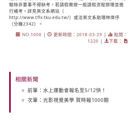
驗除非要事不得缺考，若請假需按一般請假流程辦理並進
行補考。詳見英文系網站（
http://www.tflx.tku.edu.tw/）或洽英文系助理林倖伃
（分機2342）。
NO.1000 |
更新時間：2018-03-29 |
點閱：
1220 |
下載：
相關新聞
前筆：水上運動會報名至5/12快！
次筆：光影視覺美學 賀時報1000期