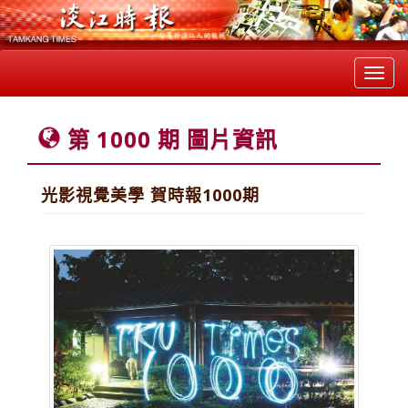
Toggl
navig
第 1000 期 圖片資訊
光影視覺美學 賀時報1000期