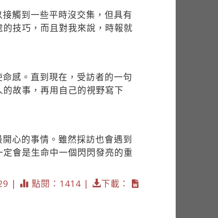
以接觸到一些平時沒交集，但具有
處的技巧，而且對我來說，時報就
使命感。直到現在，受訪者的一句
人的故事，再用自己的視野寫下
最開心的事情。雖然採訪也會遇到
一定會是生命中一個閃閃發亮的重
29 |
點閱：1414 |
下載：