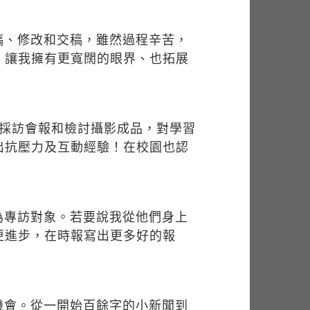
稿、修改和交稿，雖然過程辛苦，
，讓我擁有更寬闊的眼界、也拓展
回採訪會報和檢討攝影成品，對學習
出抗壓力及互動經驗！在校園也認
為專訪對象。若要說我從他們身上
更進步，在時報寫出更多好的報
機會。從一開始百餘字的小新聞到