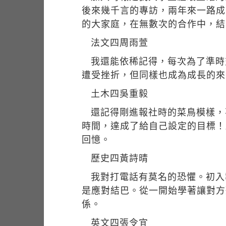
後來幾千言的專訪，兩年來一路成
的大家庭，在無數次的合作中，結
法文四周雨萱
我還能依稀記得，每次為了準時
遭受挫折，但同樣也成為成長的來
土木四吳重毅
還記得剛進報社時的菜鳥模樣，
時間，達成了給自己設定的目標！
回憶。
歷史四黃詩晴
我對打電話有莫名的恐懼。初入
是應對結巴。從一開始學著讓對方
係。
英文四張令宜