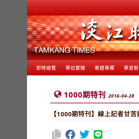
即時總覽
學校要聞
專題專欄
學習新
1000期特刊
2016-04-28
【1000期特刊】線上記者甘苦