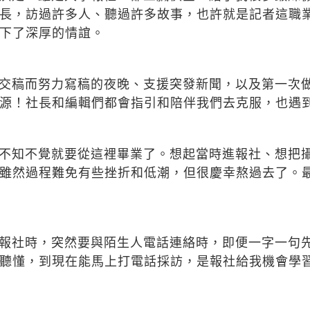
長，訪過許多人、聽過許多故事，也許就是記者這職
下了深厚的情誼。
交稿而努力寫稿的夜晚、支援突發新聞，以及第一次
源！社長和編輯們都會指引和陪伴我們去克服，也遇
不知不覺就要從這裡畢業了。想起當時進報社、想把
雖然過程難免有些挫折和低潮，但很慶幸熬過去了。
報社時，突然要與陌生人電話連絡時，即便一字一句
聽懂，到現在能馬上打電話採訪，是報社給我機會學