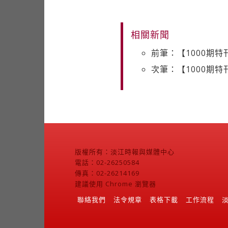
相關新聞
前筆：【1000期
次筆：【1000期
版權所有：淡江時報與媒體中心
電話：02-26250584
傳真：02-26214169
建議使用 Chrome 瀏覽器
聯絡我們
法令規章
表格下載
工作流程