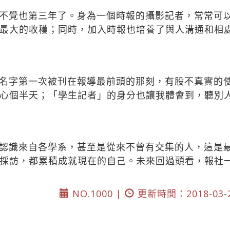
不覺也第三年了。身為一個時報的攝影記者，常常可
最大的收穫；同時，加入時報也培養了與人溝通和相
名字第一次被刊在報導最前頭的那刻，有股不真實的
心個半天；「學生記者」的身分也讓我體會到，聽別
認識來自各學系，甚至是從來不曾有交集的人，這是
採訪，都累積成就現在的自己。未來回過頭看，報社
NO.1000 |
更新時間：2018-03-