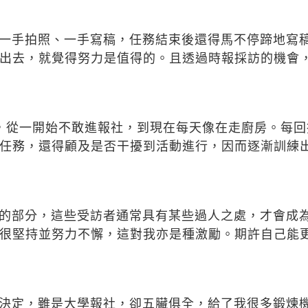
一手拍照、一手寫稿，任務結束後還得馬不停蹄地寫
出去，就覺得努力是值得的。且透過時報採訪的機會
，從一開始不敢進報社，到現在每天像在走廚房。每
任務，還得顧及是否干擾到活動進行，因而逐漸訓練
的部分，這些受訪者通常具有某些過人之處，才會成
很堅持並努力不懈，這對我亦是種激勵。期許自己能
決定，雖是大學報社，卻五臟俱全，給了我很多鍛煉