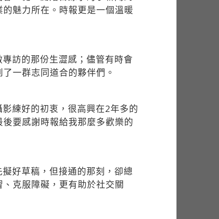
業的魅力所在。時報更是一個溫暖
做專訪的那份生澀感；儘管有時會
到了一群志同道合的夥伴們。
攝影練好的初衷，很高興在2年多的
最後要感謝時報給我那麼多歡樂的
先擬好草稿，但接通的那刻，卻總
習、克服障礙，更有助於社交關