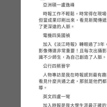
亞洲碩一盧逸峰
時報工作不輕鬆，時常得在現場
但當成果印刷出來，看見新聞傳遞
了更深遠的人脈。
電機四吳國禎
加入《淡江時報》轉眼過了3年
影像傳達非常重要！且每次出攝影
識不少師生，為自己創造了人脈。
公行四蔡晉宇
人物專訪是我在時報感到最有趣
看見什麼共通之處，那就是他們都
導。
英文四盧一彎
加入時報是我大學生涯最正確的