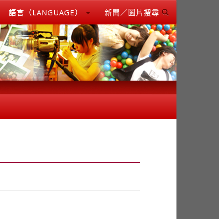
語言（LANGUAGE）
新聞／圖片搜尋