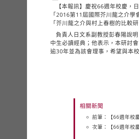
【本報訊】慶祝66週年校慶，
「2016第11屆國際芥川龍之
「芥川龍之介與村上春樹的比較研
負責人日文系副教授彭春陽說明
中生必讀經典；他表示，本研討會
逾30年並為該會理事，希望與本
相關新聞
前筆：【66週年校
次筆：【66週年校