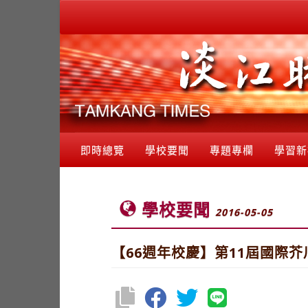
即時總覽
學校要聞
專題專欄
學習新
學校要聞
2016-05-05
【66週年校慶】第11屆國際