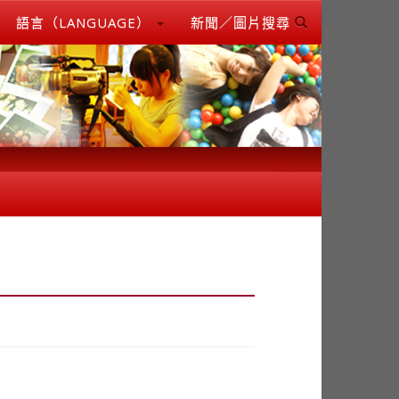
語言（LANGUAGE）
新聞／圖片搜尋