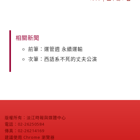
相關新聞
前筆：運管週 永續運輸
次筆：西語系不死的丈夫公演
版權所有：淡江時報與媒體中心
電話：02-26250584
傳真：02-26214169
建議使用 Chrome 瀏覽器