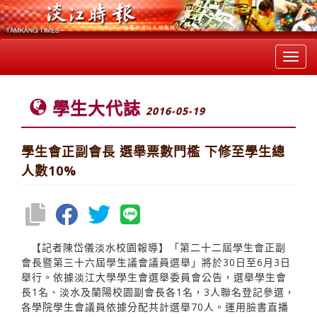
Toggl
navig
學生大代誌
2016-05-19
學生會正副會長 選舉票數門檻 下修至學生總
人數10%
【記者陳岱儀淡水校園報導】「第二十二屆學生會正副
會長暨第三十六屆學生議會議員選舉」將於30日至6月3日
舉行。依據淡江大學學生會選舉委員會公告，選舉學生會
長1名、淡水及蘭陽校園副會長各1名，3人聯名登記參選，
各學院學生會議員依據分配共計選舉70人。運用臉書直播