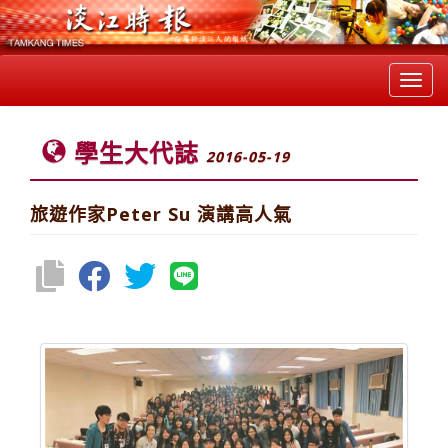
Toggl
navig
學生大代誌
2016-05-19
旅遊作家Peter Su 演講高人氣