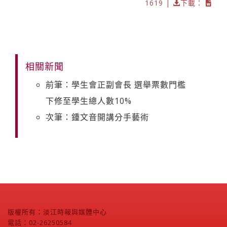
1619 |
下載：
相關新聞
前筆：學生會正副會長 選舉票數門檻
下修至學生總人數10%
次筆：鍾文音開講分手藝術
版權所有：淡江時報與媒體中心
電話：02-26250584