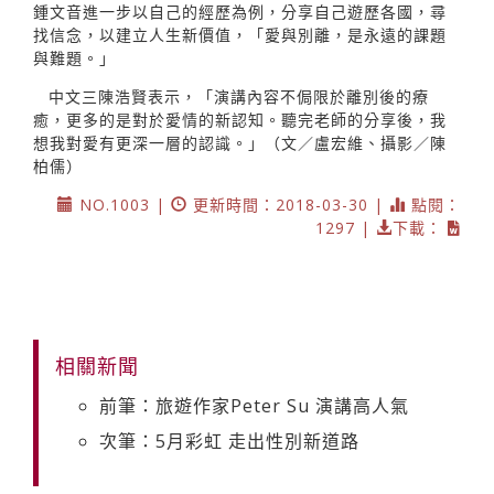
鍾文音進一步以自己的經歷為例，分享自己遊歷各國，尋
找信念，以建立人生新價值，「愛與別離，是永遠的課題
與難題。」
中文三陳浩賢表示，「演講內容不侷限於離別後的療
癒，更多的是對於愛情的新認知。聽完老師的分享後，我
想我對愛有更深一層的認識。」（文／盧宏維、攝影／陳
柏儒）
NO.1003 |
更新時間：2018-03-30 |
點閱：
1297 |
下載：
相關新聞
前筆：旅遊作家Peter Su 演講高人氣
次筆：5月彩虹 走出性別新道路