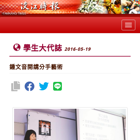
Toggl
navig
學生大代誌
2016-05-19
鍾文音開講分手藝術