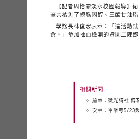
【記者周怡霏淡水校園報導】衛
查共檢測了總膽固醇、三酸甘油脂
學務長林俊宏表示：「這活動就
食。」參加抽血檢測的資圖二陳婉
相關新聞
前筆：微光詩社 博
次筆：畢業考5/23