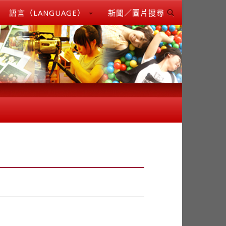
語言（LANGUAGE）
新聞／圖片搜尋