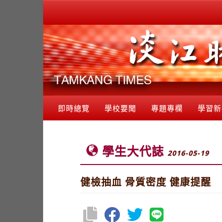
即時總覽
學校要聞
專題專欄
學習新
學生大代誌
2016-05-19
健檢抽血 骨質密度 健康提醒