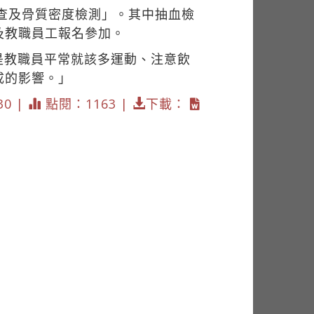
檢查及骨質密度檢測」。其中抽血檢
及教職員工報名參加。
是教職員平常就該多運動、注意飲
成的影響。」
30 |
點閱：1163 |
下載：