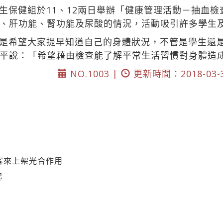
生保健組於11、12兩日舉辦「健康管理活動－抽血
、肝功能、腎功能及尿酸的情況，活動吸引許多學生
是希望大家提早知道自己的身體狀況，不管是學生還
平說：「希望藉由檢查能了解平常生活習慣對身體造
NO.1003 |
更新時間：2018-03-
客來上架光合作用
起