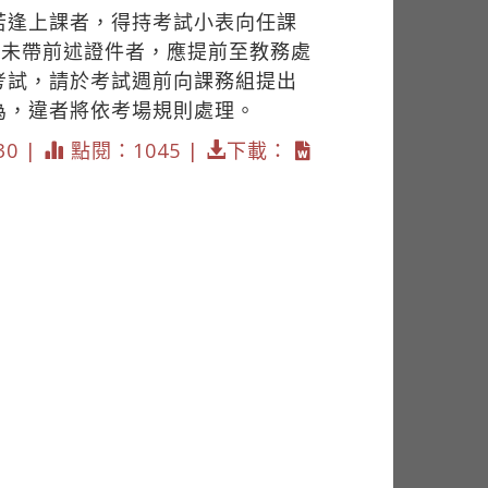
試若逢上課者，得持考試小表向任課
，未帶前述證件者，應提前至教務處
考試，請於考試週前向課務組提出
為，違者將依考場規則處理。
30 |
點閱：1045 |
下載：