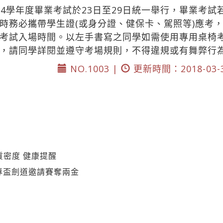
04學年度畢業考試於23日至29日統一舉行，畢業考
時務必攜帶學生證(或身分證、健保卡、駕照等)應考
考試入場時間。以左手書寫之同學如需使用專用桌椅
，請同學詳閱並遵守考場規則，不得違規或有舞弊行
NO.1003 |
更新時間：2018-03-
質密度 健康提醒
大專盃劍道邀請賽奪兩金