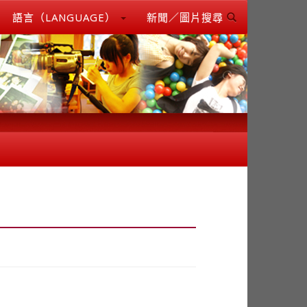
語言（LANGUAGE）
新聞／圖片搜尋