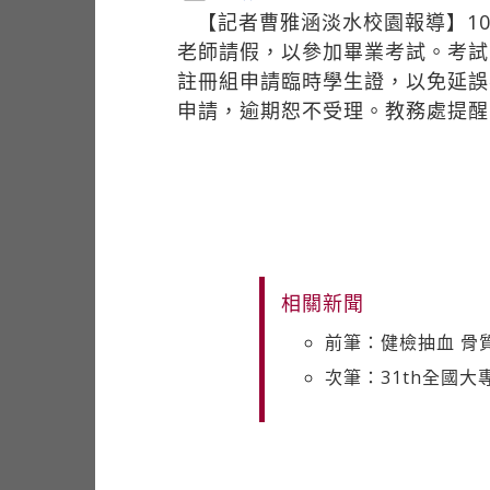
【記者曹雅涵淡水校園報導】1
老師請假，以參加畢業考試。考試
註冊組申請臨時學生證，以免延誤
申請，逾期恕不受理。教務處提醒
相關新聞
前筆：健檢抽血 骨
次筆：31th全國