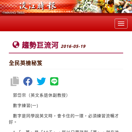
Toggl
navig
趨勢巨流河
2016-05-19
全民英檢秘笈
郭岱宗（英文系退休副教授）
數字練習(一)
數字是同學說英文時，會卡住的一環，必須練習流暢才
好。