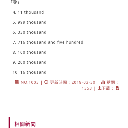
「零」
4. 11 thousand
5. 999 thousand
6. 330 thousand
7. 716 thousand and five hundred
8. 160 thousand
9. 200 thousand
10. 16 thousand
NO.1003 |
更新時間：2018-03-30 |
點閱：
1353 |
下載：
相關新聞