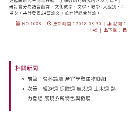
更邀請研究生到場聆聽，了解教師的研究內容及方式。」
研討會分為語言翻譯、文化教學、文學、教學4大組別、4
場次，共計發表24篇論文，並進行綜合討論。
NO.1003 |
更新時間：2018-03-30 |
點閱：
1145 |
下載：
相關新聞
前筆：管科論壇 產官學聚焦物聯網
次筆：經濟週 保險週 航太週 土木週 熱
力登場 展現系所特色與發展