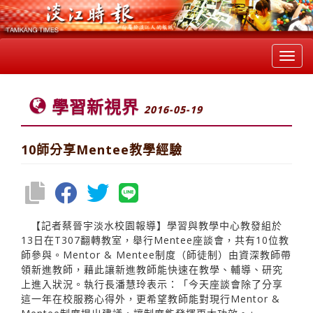
Toggl
navig
學習新視界
2016-05-19
10師分享Mentee教學經驗
【記者蔡晉宇淡水校園報導】學習與教學中心教發組於
13日在T307翻轉教室，舉行Mentee座談會，共有10位教
師參與。Mentor & Mentee制度（師徒制）由資深教師帶
領新進教師，藉此讓新進教師能快速在教學、輔導、研究
上進入狀況。執行長潘慧玲表示：「今天座談會除了分享
這一年在校服務心得外，更希望教師能對現行Mentor &