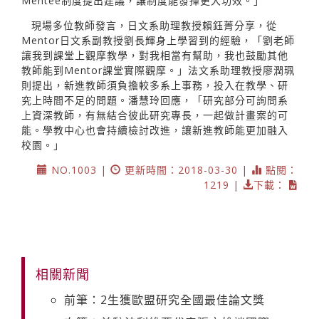
Mentee制度提出建議，讓制度能發揮更大功效。」
現場多位教師發言，日文系助理教授賴鈺菁分享，從
Mentor日文系副教授劉長輝身上學習到的經驗，「劉老師
讓我到課堂上觀摩教學，對我相當有幫助，我也鼓勵其他
教師能到Mentor課堂實際觀摩。」法文系助理教授廖潤珮
則提出，新進教師須負擔較多系上事務，投入在教學、研
究上時間不足的問題。潘慧玲回應，「研究部分可詢問系
上資深教師，有無結合彼此研究專長，一起做計畫案的可
能。學教中心也會持續檢討改進，讓新進教師能更加融入
校園。」
NO.1003 |
更新時間：2018-03-30 |
點閱：
1219 |
下載：
相關新聞
前筆：2生獲歐盟研究全國最佳論文獎