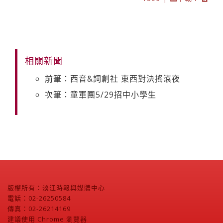
相關新聞
前筆：西音&詞創社 東西對決搖滾夜
次筆：童軍團5/29招中小學生
版權所有：淡江時報與媒體中心
電話：02-26250584
傳真：02-26214169
建議使用 Chrome 瀏覽器