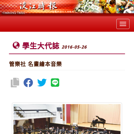
Toggl
navig
學生大代誌
2016-05-26
管樂社 名畫繪本音樂