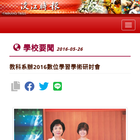
Toggl
navig
學校要聞
2016-05-26
教科系辦2016數位學習學術研討會