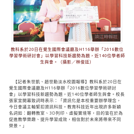
教科系於20日在覺生國際會議廳及H116舉辦「2016數位
學習學術研討會」以學習科技新趨勢為題，近140位學者師
生與會。（攝影／林俊廷）
【記者朱世凱、趙世勳淡水校園報導】教科系於20日在
覺生國際會議廳及H116舉辦「2016數位學習學術研討
會」以學習科技新趨勢為題，近140位學者師生與會。校長
張家宜開幕致詞時表示：「資訊化是本校重要辦學理念，
今日會議主軸緊扣資訊科技。教育科技近年出現許多新穎
名詞如：翻轉教室、3D列印、虛擬實境等，目的皆在於為
促進教學樂趣、提升學習成效，相信對於未來將帶來不同
榮景。」