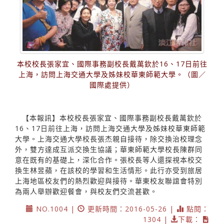
本校校長張家宜、國際事務副校長戴萬欽於16、17日前往
上海，訪問上海交通大學及姊妹校華東師範大學。（圖／
國際處提供）
【本報訊】本校校長張家宜、國際事務副校長戴萬欽於
16、17日前往上海，訪問上海交通大學及姊妹校華東師範
大學。上海交通大學校長張杰親自接待，除交換治校理念
外，雙方達成互派交換生協議；華東師範大學校長陳群同
意在既有的基礎上，深化合作。張校長等人還探視本校交
換生林昱蘋，在該校的學習和生活情形。此行亦受到旅居
上海地區校友們的熱烈歡迎與接待。華東校友聯誼會特別
為兩人舉辦歡迎餐會，與校友們交流甚歡。
NO.1004 |
更新時間：2016-05-26 |
點閱：
1304 |
下載：