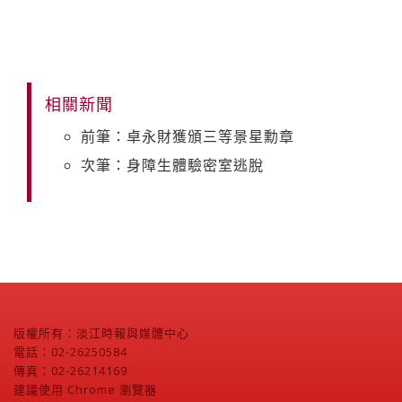
相關新聞
前筆：卓永財獲頒三等景星勳章
次筆：身障生體驗密室逃脫
版權所有：淡江時報與媒體中心
電話：02-26250584
傳真：02-26214169
建議使用 Chrome 瀏覽器