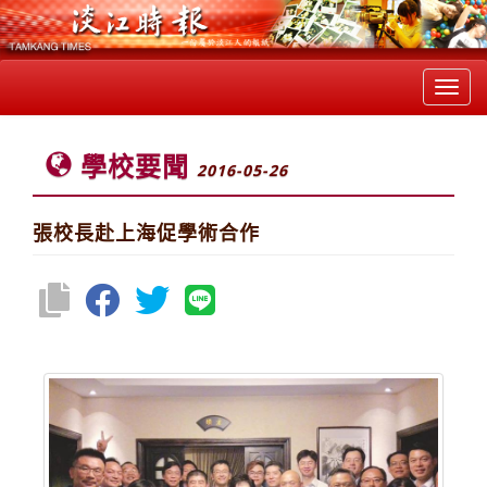
Toggl
navig
學校要聞
2016-05-26
張校長赴上海促學術合作