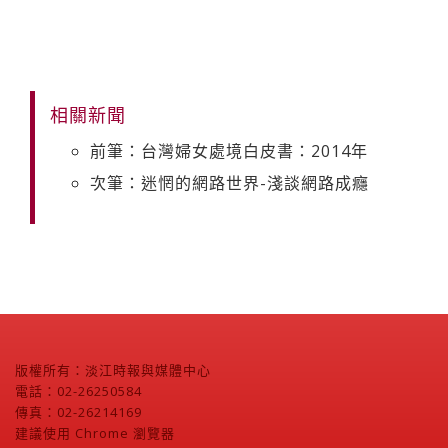
相關新聞
前筆：台灣婦女處境白皮書：2014年
次筆：迷惘的網路世界-淺談網路成癮
版權所有：淡江時報與媒體中心
電話：02-26250584
傳真：02-26214169
建議使用 Chrome 瀏覽器