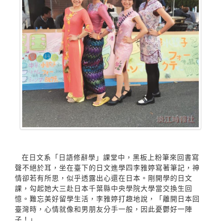
在日文系「日語修辭學」課堂中，黑板上粉筆來回書寫
聲不絕於耳，坐在臺下的日文進學四李雅婷寫著筆記，神
情卻若有所思，似乎透露出心還在日本。剛開學的日文
課，勾起她大三赴日本千葉縣中央學院大學當交換生回
憶。難忘美好留學生活，李雅婷打趣地說，「離開日本回
臺灣時，心情就像和男朋友分手一般，因此憂鬱好一陣
子！」