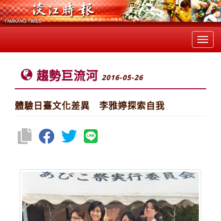
Toggl
navig
趨勢巨流河
2016-05-26
體驗日臺文化差異 李雅婷探索自我