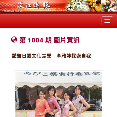
Toggl
navig
第 1004 期 圖片資訊
體驗日臺文化差異 李雅婷探索自我