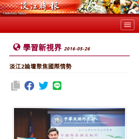
Toggl
navig
學習新視界
2016-05-26
淡江2論壇聚焦國際情勢