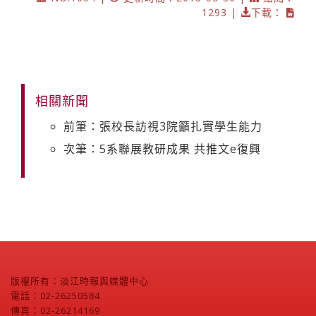
1293 |
下載：
相關新聞
前筆：張校長訪視3院籲扎實學生能力
次筆：5系聯展教研成果 共推文e復興
版權所有：淡江時報與媒體中心
電話：02-26250584
傳真：02-26214169