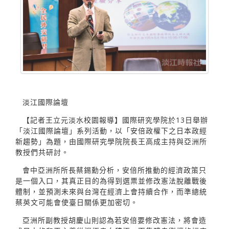
淡江國際論壇
【記者王立元淡水校園報導】國際研究學院於13日舉辦
「淡江國際論壇」系列活動，以「安倍政權下之日本政經
新趨勢」為題，由國際研究學院院長王高成主持與亞洲所
教授們共研討。
會中亞洲所所長蔡錫勳分析，安倍所推動的經濟政策只
是一個入口，其真正目的為得到選票並修改憲法脫離戰後
體制，並預測未來與台灣在經濟上會持續合作，而準總統
蔡英文可能會使臺日關係更加密切。
亞洲所副教授胡慶山則認為若安倍要修改憲法，將會造