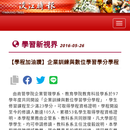
Toggl
navig
學習新視界
2016-05-26
【學程加油讚】企業訓練與數位學習學分學程
由商管學院企業管理學系、教育學院教育科技學系於97
學年度共同開設「企業訓練與數位學習學分學程」，學生
修習課程至少滿23學分，可取得學程資格證明，學程開設
至今的修讀人數達105人，累積53名學生取得學程資格證
明。本學程業務由企管系、教科系共同辦理，凡大學部在
學學生，均可申請修讀。教科系系主任沈俊毅說明，本學