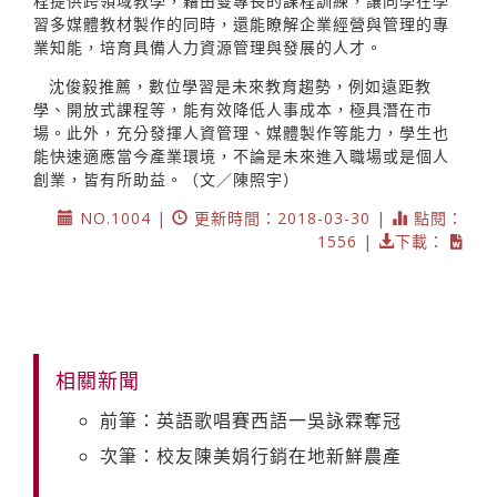
程提供跨領域教學，藉由雙專長的課程訓練，讓同學在學
習多媒體教材製作的同時，還能瞭解企業經營與管理的專
業知能，培育具備人力資源管理與發展的人才。
沈俊毅推薦，數位學習是未來教育趨勢，例如遠距教
學、開放式課程等，能有效降低人事成本，極具潛在市
場。此外，充分發揮人資管理、媒體製作等能力，學生也
能快速適應當今產業環境，不論是未來進入職場或是個人
創業，皆有所助益。（文／陳照宇）
NO.1004 |
更新時間：2018-03-30 |
點閱：
1556 |
下載：
相關新聞
前筆：英語歌唱賽西語一吳詠霖奪冠
次筆：校友陳美娟行銷在地新鮮農產