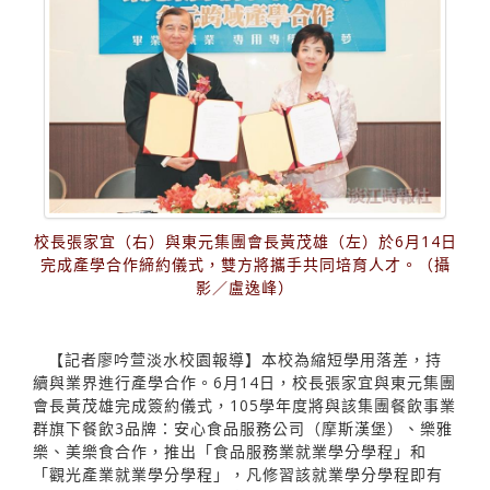
校長張家宜（右）與東元集團會長黃茂雄（左）於6月14日
完成產學合作締約儀式，雙方將攜手共同培育人才。（攝
影／盧逸峰）
【記者廖吟萱淡水校園報導】本校為縮短學用落差，持
續與業界進行產學合作。6月14日，校長張家宜與東元集團
會長黃茂雄完成簽約儀式，105學年度將與該集團餐飲事業
群旗下餐飲3品牌：安心食品服務公司（摩斯漢堡）、樂雅
樂、美樂食合作，推出「食品服務業就業學分學程」和
「觀光產業就業學分學程」，凡修習該就業學分學程即有