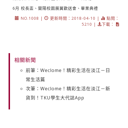
6月 校長盃、蘭陽校園展翼歡送會、畢業典禮
NO.1008 |
更新時間：2018-04-10 |
點閱：
5210 |
下載：
相關新聞
前筆：Weclome！精彩生活在淡江－日
常生活篇
次筆：Weclome！精彩生活在淡江－新
貨到！TKU學生大代誌App