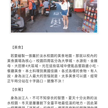
【美食】
若要繪製一張屬於淡水校園的美食地圖，那就以校內的
美食廣場為核心，校園四周區分為大學城、水源街、金雞
母、大田寮4大區域。光在這些區域中便能品嘗路邊小吃、
餐廳美食、本土料理到異國佳餚，各式各樣的食物。有人
說，身為淡江人最大的苦惱就是，太多美食可以選，經常
正午時分站在十字路口，猶豫不決！
【衣著】
身為淡江人，不可不知穿衣的智慧。夏天十分炎熱的淡
水校園、冬天是屢屢創下全臺平地最低溫的地方，因此第
一個要學習「洋蔥式」的穿搭，選擇易穿脫的服飾讓你適