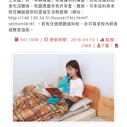
舍也沒關係，校園周邊亦有許多套、雅房，可多加利用本
校住輔組提供的雲端生活租屋網（網址：
http://140.130.34.31/house/TKU.html?
sectionId=8）。若有住宿問題或糾紛，亦可尋求校內師長
或教官協助。
NO.1008 |
更新時間：2018-04-10 |
點閱：
2468 |
下載：