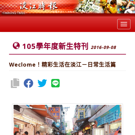
Toggl
navig
105學年度新生特刊
2016-09-08
Weclome！精彩生活在淡江－日常生活篇