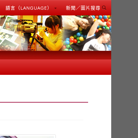
語言（LANGUAGE）
新聞／圖片搜尋