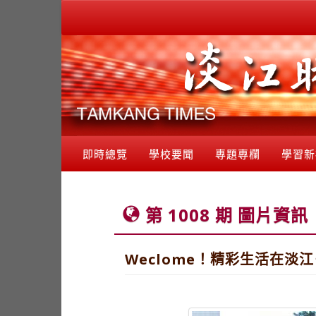
即時總覽
學校要聞
專題專欄
學習新
第 1008 期 圖片資訊
Weclome！精彩生活在淡