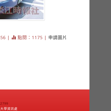
456 |
點閱：1175 |
申請圖片
799
江大學資訊處