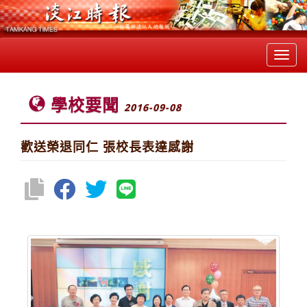
Toggl
navig
學校要聞
2016-09-08
歡送榮退同仁 張校長表達感謝