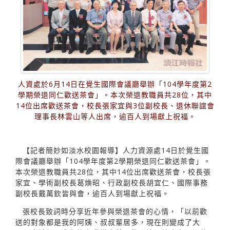
人資處於6月14日在覺生國際會議廳舉辦「104學年度第2
學期榮退同仁歡送茶會」。本次榮退教職員共28位，其中
14位出席歡送茶會，校長張家宜與3位副校長、退休聯誼會
理事長林雲山等人出席，逾百人到場獻上祝福。
【記者簡妙如淡水校園報導】人力資源處14日於覺生國
際會議廳舉辦「104學年度第2學期榮退同仁歡送茶會」。
本次榮退教職員共28位，其中14位出席歡送茶會，校長張
家宜、學術副校長葛煥昭、行政副校長胡宜仁、國際事務
副校長戴萬欽皆與會，逾百人到場獻上祝福。
張校長致詞時分享近年參與榮退茶會的心情，「以前歡
送的對象都是我的阿姨、叔叔輩居多，現在則變成了大