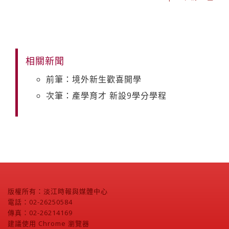
相關新聞
前筆：境外新生歡喜開學
次筆：產學育才 新設9學分學程
版權所有：淡江時報與媒體中心
電話：02-26250584
傳真：02-26214169
建議使用 Chrome 瀏覽器