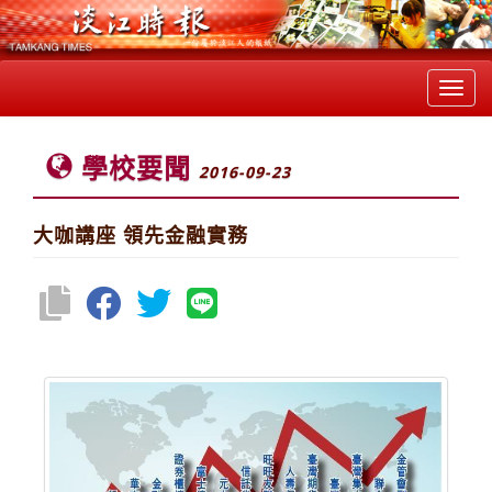
Toggl
navig
學校要聞
2016-09-23
大咖講座 領先金融實務