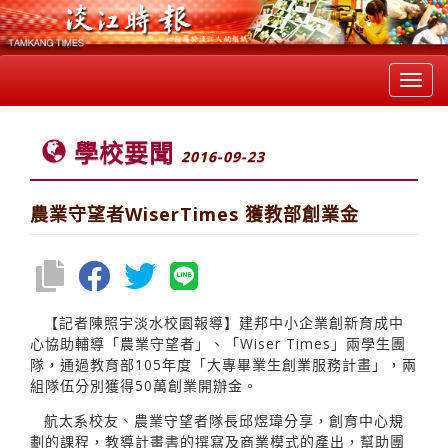
Toggl
navig
學校要聞
2016-09-23
農業守望者WiserTimes 獲教部創業金
【記者陳照宇淡水校園報導】建邦中小企業創新育成中
心協助輔導「農業守望者」、「Wiser Times」兩學生團
隊，通過教育部105年度「大專畢業生創業服務計畫」，兩
組隊伍分別獲得50萬創業開辦金。
航太系校友、農業守望者隊長邱煜瑋分享，創育中心規
劃的課程，教導計畫書的撰寫及商業模式的產出，幫助團