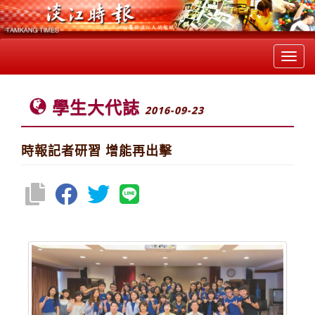
Toggl
navig
學生大代誌
2016-09-23
時報記者研習 增能再出擊