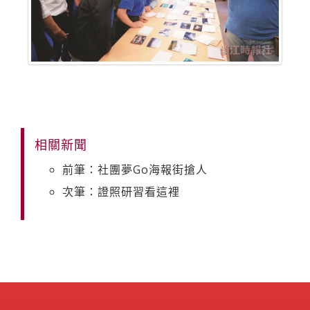
相關新聞
前筆：社團夢Go海報街搶人
次筆：證照研習看這裡