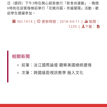
日（週四）下午3時在開心廚房進行「新食尚運動」、晚間
6時則在迎賓階梯前舉行「花開月圓‧夯遍蘭陽」活動，歡
迎學生踴躍參加。
NO.1014 |
更新時間：2018-04-11 |
點閱：
1235 |
下載：
相關新聞
前筆：淡江國際論壇 觀察美國總統選情
次筆：跨國遠距視訊教學 融入文化