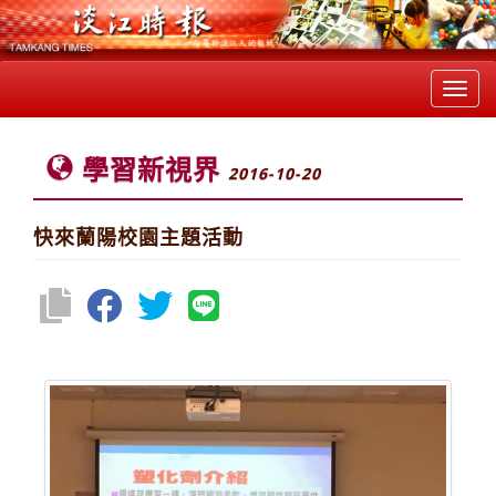
Toggl
navig
學習新視界
2016-10-20
快來蘭陽校園主題活動