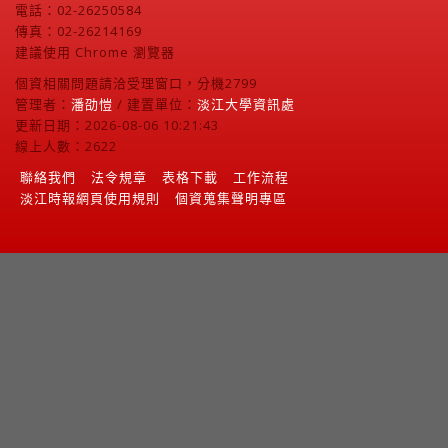
電話：02-26250584
傳真：02-26214169
建議使用 Chrome 瀏覽器
個資相關問題請洽受理窗口，分機2799
管理者：
潘劭愷
/ 建置單位：
淡江大學資訊處
更新日期：2026-08-06 10:21:43
線上人數：2622
聯絡我們
法令規章
表格下載
工作流程
淡江時報網頁使用規則
個資蒐集聲明專區