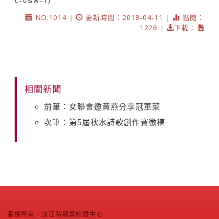
c=0&w=1）
NO.1014 |
更新時間：2018-04-11 |
點閱：
1226 |
下載：
相關新聞
前筆：女聯會邀黃燕分享冠軍菜
次筆：第5屆秋水詩歌創作賽徵稿
版權所有：淡江時報與媒體中心