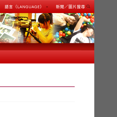
語言（LANGUAGE）
新聞／圖片搜尋