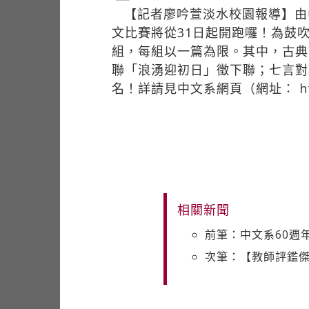
【記者廖吟萱淡水校園報導】由
文比賽將從31日起開跑囉！為鼓
組，每組以一篇為限。其中，古典
聯「浪湧迎初日」徵下聯；七言對
名！詳請見中文系網頁（網址：
h
相關新聞
前筆：中文系60週
次筆：【教師評鑑傑