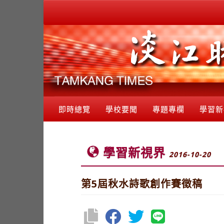
即時總覽
學校要聞
專題專欄
學習新
學習新視界
2016-10-20
第5屆秋水詩歌創作賽徵稿