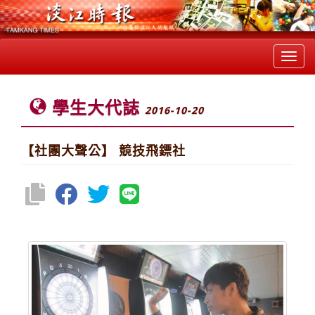
Toggl
navig
學生大代誌
2016-10-20
【社團大聲公】 競技飛鏢社