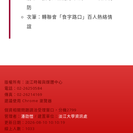
防
次筆：轉聯會「食字路口」百人熱絡情
誼
版權所有：淡江時報與媒體中心
電話：02-26250584
傳真：02-26214169
建議使用 Chrome 瀏覽器
個資相關問題請洽受理窗口，分機2799
管理者：
潘劭愷
/ 建置單位：
淡江大學資訊處
更新日期：2026-08-10 10:10:19
線上人數：1033