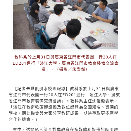
教科系於上月31日與廣東省江門市代表團一行20人在
ED201進行「淡江大學、廣東省江門市教育裝備交流會
議」。（攝影／朱樂然）
【記者朱世凱淡水校園報導】教科系於上月31日與廣東
省江門市代表團一行20人在ED201進行「淡江大學、廣東
省江門市教育裝備交流會議」。教科系主任沈俊毅表示，
「淡江在教育軟硬體設備及數位媒體為全國知名、資深的
學校，藉此機會與大家分享教研成果，期待爭取更多產學
合作的機會。」
會中，透過影片簡介對岸教育在多媒體和設備的應用現