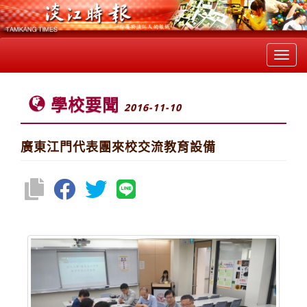
Toggl
navig
學校要聞
2016-11-10
廣東江門代表團來校交流教育設備