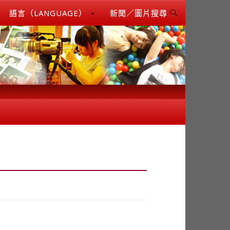
語言（LANGUAGE）
新聞／圖片搜尋