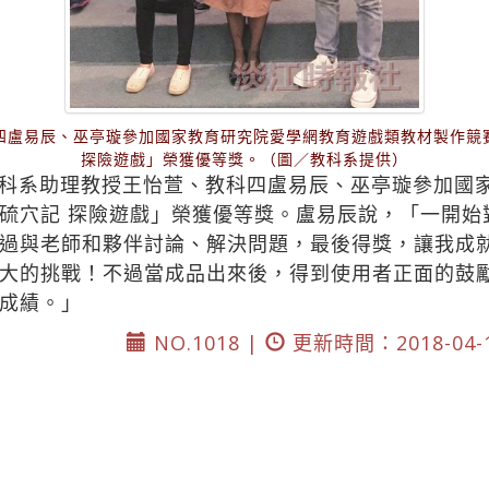
四盧易辰、巫亭璇參加國家教育研究院愛學網教育遊戲類教材製作競
探險遊戲」榮獲優等獎。（圖／教科系提供）
科系助理教授王怡萱、教科四盧易辰、巫亭璇參加國
硫穴記 探險遊戲」榮獲優等獎。盧易辰說，「一開始
過與老師和夥伴討論、解決問題，最後得獎，讓我成
大的挑戰！不過當成品出來後，得到使用者正面的鼓
成績。」
NO.1018 |
更新時間：2018-04-