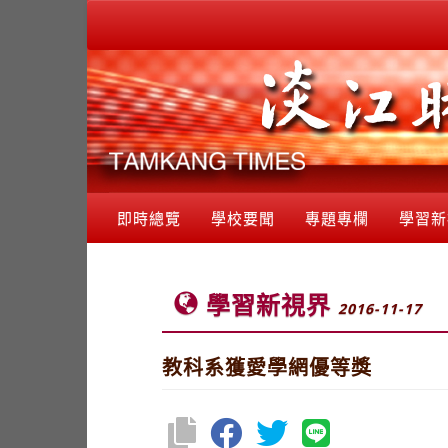
即時總覽
學校要聞
專題專欄
學習新
學習新視界
2016-11-17
教科系獲愛學網優等獎