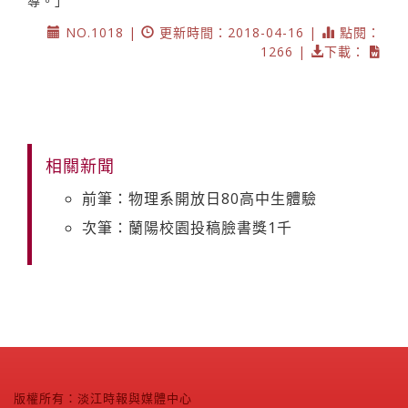
導。」
NO.1018 |
更新時間：2018-04-16 |
點閱：
1266 |
下載：
相關新聞
前筆：物理系開放日80高中生體驗
次筆：蘭陽校園投稿臉書獎1千
版權所有：淡江時報與媒體中心