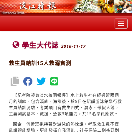
Toggl
navig
學生大代誌
2016-11-17
救生員結訓15人救溺實測
【記者陳昶育淡水校園報導】水上救生社在經過近兩個
月的訓練，包含溪訓、海訓後，於8日在紹謨游泳館舉行救
生員結訓測驗，考試項目有救生四式、潛泳、帶假人等，
主要測試基本、救援、急救3項能力，共15名學員應試。
國企一何忻珉抱持著對游泳的熱忱說，考取救生員不僅
能讓體能增強，更能發揮自我潛能；社長保險二劉祐廷則