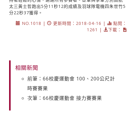
太三黃士哲跑出5分11秒12的成績及羽球隊電機四朱世竹5
分22秒37獲得。
NO.1018 |
更新時間：2018-04-16 |
點閱：
1261 |
下載：
相關新聞
前筆：66校慶運動會 100、200公尺計
時賽賽果
次筆：66校慶運動會 接力賽賽果