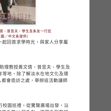
倩、曾昱夫、學生及系友一行近
（圖／中文系提供）
一起回首求學時光，與家人分享屬
系助理教授黃文倩、曾昱夫、學生及
寺等地，除了解淡水在地文化及環
人都會造訪之處，舉辦這活動讓師
進行校園巡禮，從驚聲廣場出發，沿