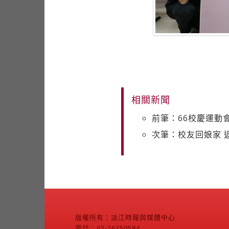
相關新聞
前筆：66校慶運動
次筆：校友回娘家 
版權所有：淡江時報與媒體中心
電話：02-26250584