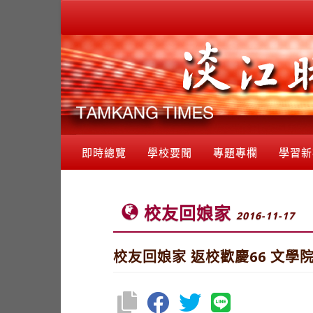
即時總覽
學校要聞
專題專欄
學習新
校友回娘家
2016-11-17
校友回娘家 返校歡慶66 文學