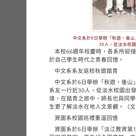
中文系於6日舉辦「秋遊，後
30人，從淡水校
本校66週年校慶時，各系所迎
於自己學生時代之青春回憶。
中文系系友返校秋遊踏青
中文系於6日舉辦「秋遊，後山
系友一行近30人，從淡水校園出
境，在踏青之旅中，師長也與同學
生更了解淡水在地人文景觀。（文
資圖系校園巡禮重溫回憶
資圖系於6日舉辦「淡江教資第