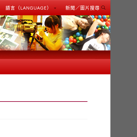
語言（LANGUAGE）
新聞／圖片搜尋