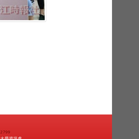
799
江大學資訊處