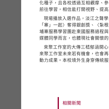
化種子，且各校透過互相觀摩、參
前往學習，相信能打開視野、提高
現場播放入選作品，淡江之聲學
「寨」一起〉奪得銀創獎、〈紮根
埔寨服務學習團赴柬國服務過程與
媒體同學而言，也體現社會關懷的
來聚工作室的大傳三嵇郁涵開心
來聚工作室未來若有機會，也會再
動力成果。本校境外生身穿傳統服
相關新聞