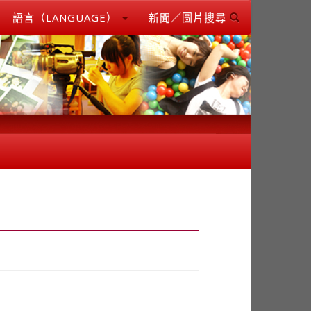
語言（LANGUAGE）
新聞／圖片搜尋