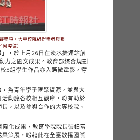
競賽獎項，大專校院組得獎者與張
／何瑋健）
」，於上月26日在淡水捷運站前
移動力之圖文成果。教育部綜合規劃
本校3組學生作品亦入選微電影，奪
力，為青年學子匯聚資源，並與大
日活動讓各校相互觀摩，盼有助於
師長，以及參與合作的大專校院、
國際化成果，教育學院院長張鈿富
成果策展，盼藉此在全臺散播國際