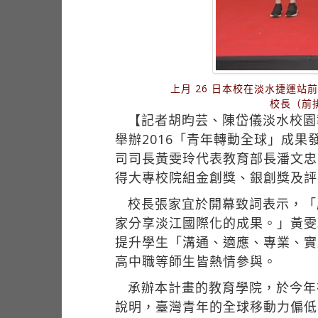
上月 26 日本校在淡水捷運
校長（前
【記者胡昀芸、陳岱儀淡水校園
舉辦2016「青年轉動全球」成
司司長黃雯玲代表教育部長潘文忠
得大專校院組金創獎、銀創獎及評
校長張家宜於開幕致詞表示，「
家分享淡江國際化的成果。」黃雯
提升學生「溝通、適應、專業、實
高中職等師生皆熱情參與。
承辦本計畫的教育學院，於今年
說明，臺灣青年的全球移動力偏低