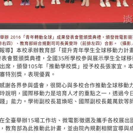
站前舉辦 2016「青年轉動全球」成果發表會暨頒獎典禮，頒發微電影
排右四）、教育部綜合規劃司司長黃雯玲（前排左四）合影。（攝影
報導】本校承辦教育部「提升青年學生全球移動力計畫
果發表會暨頒獎典禮，全國35所學校參與展示學生全球
出席，頒發105年「推動學校獎」授予校長張家宜。
審特別獎，表現優異。
感謝各界參與盛會，很開心與多校合作推動全球移動
玲說明，國際移動力是培育人才的重點之一，透過今
踐」能力。學術副校長葛煥昭、國際副校長戴萬欽等
在全臺舉辦15場工作坊、微電影徵選及攜手各校展出
，教育部為此推動此計畫，並由院內規劃相關宣導與