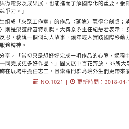
與微電影及成果展，也能進而了解國際化的重要。張
競爭力。」
生組成「來聚工作室」的作品〈延途〉贏得金創獎；
〉則是榮獲評審特別獎。大傳系系主任紀慧君表示，
反思，敘說一個個動人故事，讓年輕人實踐國際移動
服務精神。
分享，「當初只是想好好完成一項作品的心態，過程
一同完成更多好作品。」圖文展中百花齊放，35所大
飾在展場中擔任志工，且索羅門群島境外生們更帶來
NO.1021 |
更新時間：2018-04-