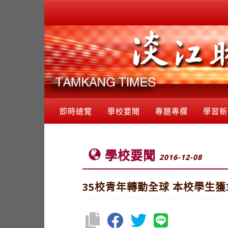
即時總覽
學校要聞
專題專欄
學習新
學校要聞
2016-12-08
35校青年轉動全球 本校學生獲