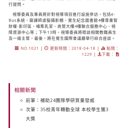
行提問。
視導委員及專員將針對視導項目進行設施參訪，包括e-
Bus系統、磨課師虛擬攝影棚、覺生紀念圖書館4樓尊重智
財權-影印區、哺集乳室、商管大樓4樓聯合服務中心、視
障資源中心等；下午13時，視導委員將晤談相關教職員生
及一級主管，最後，將在覺生國際會議廳舉行綜合座談。
NO.1021 |
更新時間：2018-04-18 |
點閱：
1229 |
下載：
相關新聞
前筆：補助24團隊學研質量發威
次筆：35校青年轉動全球 本校學生獲3
大獎