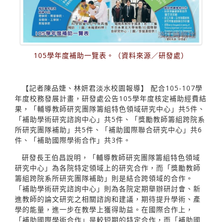
105學年度補助一覽表。（資料來源／研發處）
【記者陳品婕、林妍君淡水校園報導】 配合105-107學
年度校務發展計畫，研發處公告105學年度核定補助經費結
果，「輔導教師研究團隊籌組特色領域研究中心」共5件、
「補助學術研究諮詢中心」共5件、「獎勵教師籌組跨院系
所研究團隊補助」共5件、「補助國際聯合研究中心」共6
件、「補助國際學術合作」共3件。
研發長王伯昌說明，「輔導教師研究團隊籌組特色領域
研究中心」為各院特定領域上的研究合作，而「獎勵教師
籌組跨院系所研究團隊補助」則是結合跨領域的合作。
「補助學術研究諮詢中心」則為各院定期舉辦研討會、新
進教師的論文研究之相關諮詢和建議，期待提升學術、產
學的能量，進一步在教學上獲得助益。在國際合作上，
「補助國際學術合作」是較短期的特定合作，而「補助國