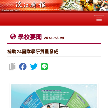
Toggl
navig
學校要聞
2016-12-08
補助24團隊學研質量發威