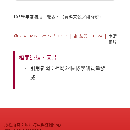
105學年度補助一覽表。（資料來源／研發處）
2.41 MB , 2527 * 1313 |
點閱：1124 |
申請
圖片
相關連結、圖片
引用新聞：補助24團隊學研質量發
威
版權所有：淡江時報與媒體中心