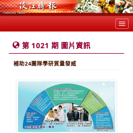
Toggl
navig
第 1021 期 圖片資訊
補助24團隊學研質量發威