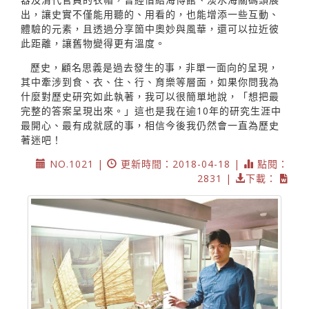
出，讓史實不僅能用聽的、用看的，也能增添一些互動、
體驗的元素，且透過分享箇中奧妙與風華，還可以拉近彼
此距離，讓舊物變得更有溫度。
歷史，顧名思義是過去發生的事，非單一面向的呈現，
其中牽涉到食、衣、住、行、育樂等層面，如果你問我為
什麼對歷史研究如此執著，我可以很簡單地說，「想把最
完整的答案呈現出來。」這也是我在逾10年的研究生涯中
最開心、最有成就感的事，相信今後我仍然會一直為歷史
著迷吧！
NO.1021 |
更新時間：2018-04-18 |
點閱：
2831 |
下載：