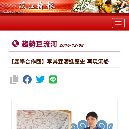
Toggl
navig
趨勢巨流河
2016-12-08
【產學合作圈】李其霖潛進歷史 再現沉船